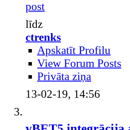
līdz
ctrenks
Apskatīt Profilu
View Forum Posts
Privāta ziņa
13-02-19,
14:56
vBET5 integrācija 