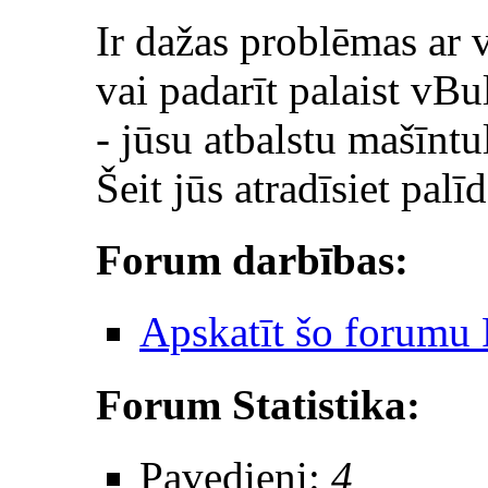
Ir dažas problēmas ar 
vai padarīt palaist vBu
- jūsu atbalstu mašīn
Šeit jūs atradīsiet palīd
Forum darbības:
Apskatīt šo forumu
Forum Statistika:
Pavedieni:
4