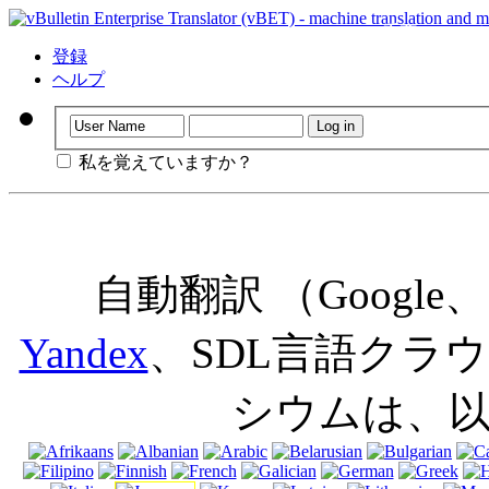
重要
：このペ
にせずにこの
登録
意味します。
ヘルプ
私を覚えていますか？
自動翻訳 （Googl
Yandex
、SDL言語クラウド
シウムは、