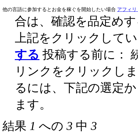
他の言語に参加するとお金を稼ぐを開始したい場合
アフィリ
合は、確認を品定め
上記をクリックして
する
投稿する前に： 
リンクをクリックしま
るには、下記の選定か
ます。
結果
1
への
3
中
3