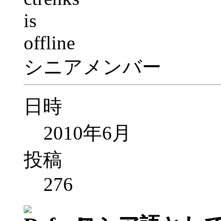
シニアメンバー
日時
2010年6月
投稿
276