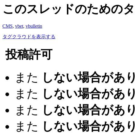
このスレッドのためのタ
CMS
,
vbet
,
vbulletin
タグクラウドを表示する
投稿許可
また
しない場合があ
また
しない場合があ
また
しない場合があ
また
しない場合があ