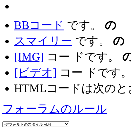
BBコード
です。
の
スマイリー
です。
の
[IMG]
コー ドです。
[ビデオ]
コー ドです
HTMLコードは次の
フォーラムのルール