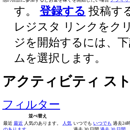
す。
登録する
投稿す
レジスタ リンクをク
ジを開始するには、下
ムを選択します。
アクティビティ ス
フィルター
並べ替え
最近
最近
人気のあります。
人気
いつでも
いつでも
過去24
のあります。
過去 30 日間
過去 30 日間