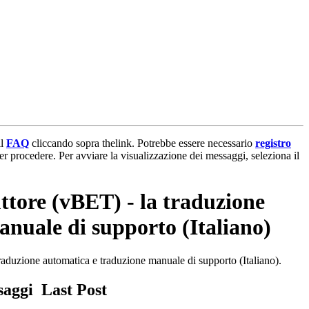
il
FAQ
cliccando sopra thelink. Potrebbe essere necessario
registro
per procedere. Per avviare la visualizzazione dei messaggi, seleziona il
ttore (vBET) - la traduzione
nuale di supporto (Italiano)
raduzione automatica e traduzione manuale di supporto (Italiano).
ssaggi
Last Post