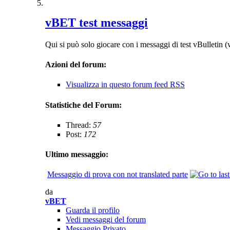
vBET test messaggi
Qui si può solo giocare con i messaggi di test vBulletin 
Azioni del forum:
Visualizza in questo forum feed RSS
Statistiche del Forum:
Thread:
57
Post:
172
Ultimo messaggio:
Messaggio di prova con not translated parte
da
vBET
Guarda il profilo
Vedi messaggi del forum
Messaggio Privato