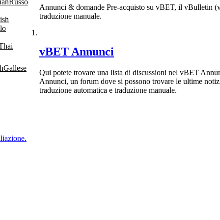
Russo
Annunci & domande Pre-acquisto su vBET, il vBulletin (vB
traduzione manuale.
lo
Thai
vBET Annunci
Gallese
Qui potete trovare una lista di discussioni nel vBET Annu
Annunci, un forum dove si possono trovare le ultime notizi
traduzione automatica e traduzione manuale.
liazione.