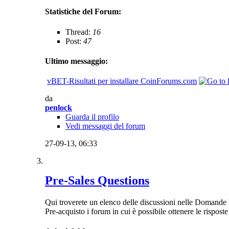
Statistiche del Forum:
Thread:
16
Post:
47
Ultimo messaggio:
vBET-Risultati per installare CoinForums.com
da
penlock
Guarda il profilo
Vedi messaggi del forum
27-09-13,
06:33
Pre-Sales Questions
Qui troverete un elenco delle discussioni nelle Domande
Pre-acquisto i forum in cui è possibile ottenere le rispos