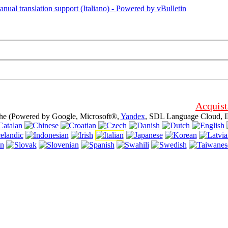
uesta pagina utilizza i cookie (cookies). L'utilizzo di questo sito senza d
Acquist
che (Powered by Google, Microsoft®,
Yandex
, SDL Language Cloud, 