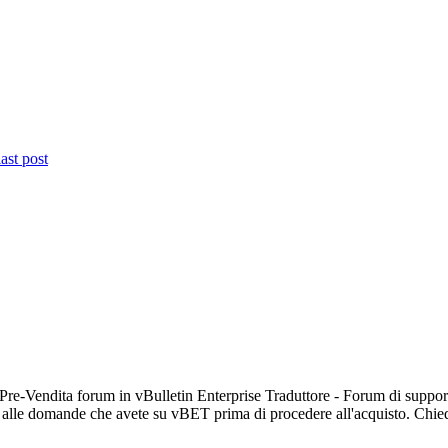
 Pre-Vendita forum in vBulletin Enterprise Traduttore - Forum di supp
te alle domande che avete su vBET prima di procedere all'acquisto. Chied