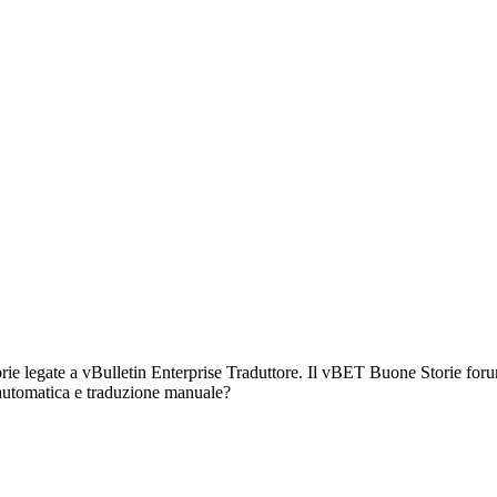
torie legate a vBulletin Enterprise Traduttore. Il vBET Buone Storie fo
automatica e traduzione manuale?