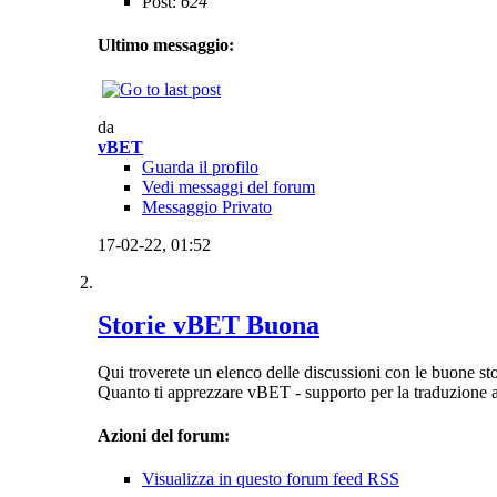
Post:
624
Ultimo messaggio:
da
vBET
Guarda il profilo
Vedi messaggi del forum
Messaggio Privato
17-02-22,
01:52
Storie vBET Buona
Qui troverete un elenco delle discussioni con le buone s
Quanto ti apprezzare vBET - supporto per la traduzione 
Azioni del forum:
Visualizza in questo forum feed RSS