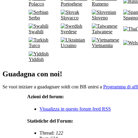
Polacco
Portoghese
Rumeno
Serbo
Slovacco
Sloveno
Spagno
Swahili
Svedese
Taiwanese
Turco
Ucraino
Vietnamita
Yiddish
Guadagna con noi!
Se vuoi iniziare a guadagnare soldi con BB unirsi a
Programma di affi
Azioni del forum:
Visualizza in questo forum feed RSS
Statistiche del Forum:
Thread:
122