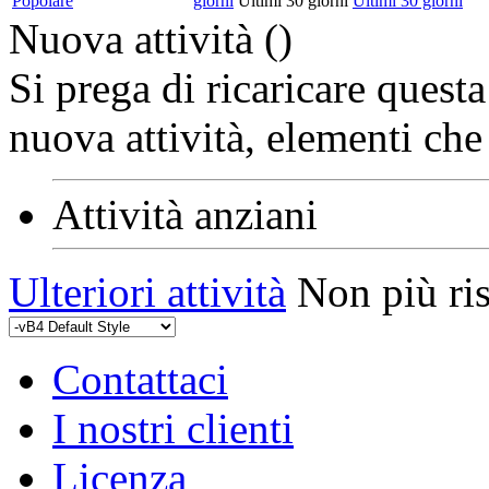
Popolare
giorni
Ultimi 30 giorni
Ultimi 30 giorni
Nuova attività (
)
Si prega di ricaricare quest
nuova attività, elementi che 
Attività anziani
Ulteriori attività
Non più ris
Contattaci
I nostri clienti
Licenza