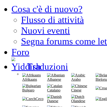
Cosa c'è di nuovo?
Flusso di attività
Nuovi eventi
Segna forums come let
Foro
Traduzioni
Afrikaans
Albanese
Arabo
Bieloru
Bulgaro
Catalano
Cinese
Ceco
Danese
Olandese