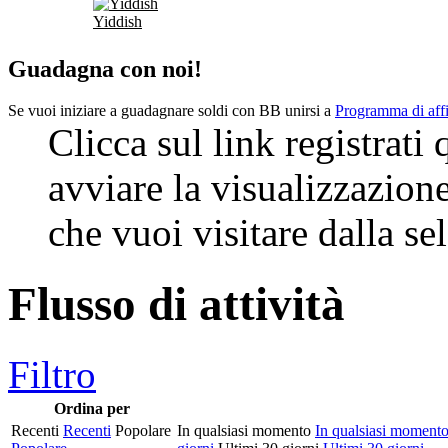
Yiddish
Guadagna con noi!
Se vuoi iniziare a guadagnare soldi con BB unirsi a
Programma di affi
Clicca sul link registrati
avviare la visualizzazion
che vuoi visitare dalla se
Flusso di attività
Filtro
Ordina per
Recenti
Recenti
Popolare
In qualsiasi momento
In qualsiasi moment