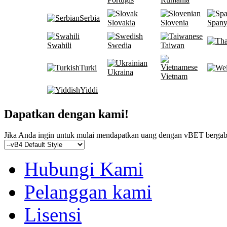
Serbia
Slovakia
Slovenia
Spany
Swahili
Swedia
Taiwan
Turki
Ukraina
Vietnam
Yiddi
Dapatkan dengan kami!
Jika Anda ingin untuk mulai mendapatkan uang dengan vBET berga
Hubungi Kami
Pelanggan kami
Lisensi