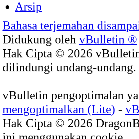
Arsip
Bahasa terjemahan disampa
Didukung oleh
vBulletin ®
Hak Cipta © 2026 vBulletin
dilindungi undang-undang.
vBulletin pengoptimalan ya
mengoptimalkan (Lite)
-
vB
Hak Cipta © 2026 DragonB
ini menggunakan cookie.