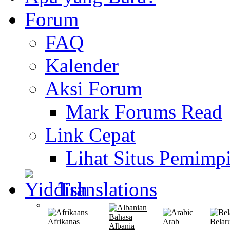
Forum
FAQ
Kalender
Aksi Forum
Mark Forums Read
Link Cepat
Lihat Situs Pemimp
Translations
Bahasa
Afrikanas
Arab
Belar
Albania