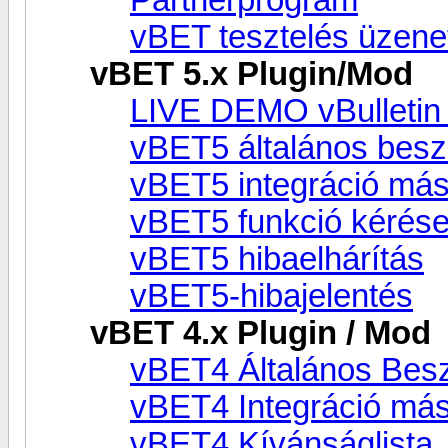
vBET tesztelés üzene
vBET 5.x Plugin/Mod
LIVE DEMO vBulletin 
vBET5 általános besz
vBET5 integráció má
vBET5 funkció kérés
vBET5 hibaelhárítás
vBET5-hibajelentés
vBET 4.x Plugin / Mod
vBET4 Általános Bes
vBET4 Integráció má
vBET4 Kívánságlista