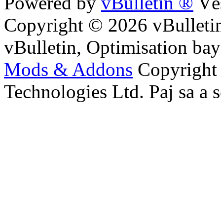
Powered by
vBulletin ®
Vès
Copyright © 2026 vBulletin
vBulletin, Optimisation ba
Mods & Addons
Copyright
Technologies Ltd. Paj sa a s