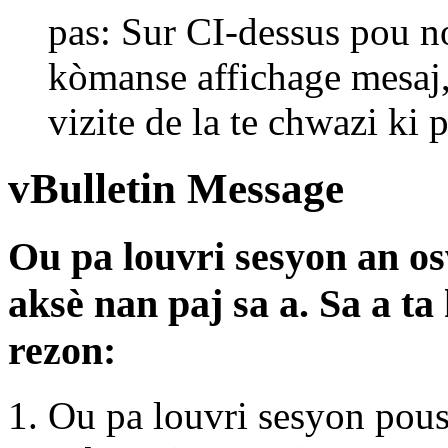
pas: Sur CI-dessus pou n
kòmanse affichage mesaj,
vizite de la te chwazi ki p
vBulletin Message
Ou pa louvri sesyon an o
aksè nan paj sa a. Sa a t
rezon:
Ou pa louvri sesyon pous