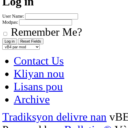
Log in
User Name:
Modpas:
Remember Me?
Contact Us
Kliyan nou
Lisans pou
Archive
Tradiksyon delivre nan
vB