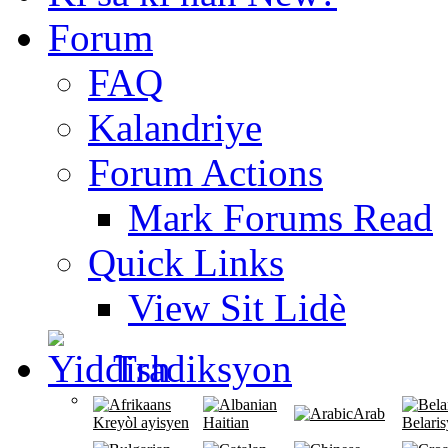
Forum
FAQ
Kalandriye
Forum Actions
Mark Forums Read
Quick Links
View Sit Lidè
Tradiksyon
Arab
Kreyòl ayisyen
Haitian
Belari