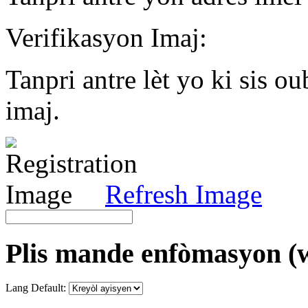
Verifikasyon Imaj:
Tanpri antre lèt yo ki sis o
imaj.
Refresh Image
Plis mande enfòmasyon (w
Lang Default: