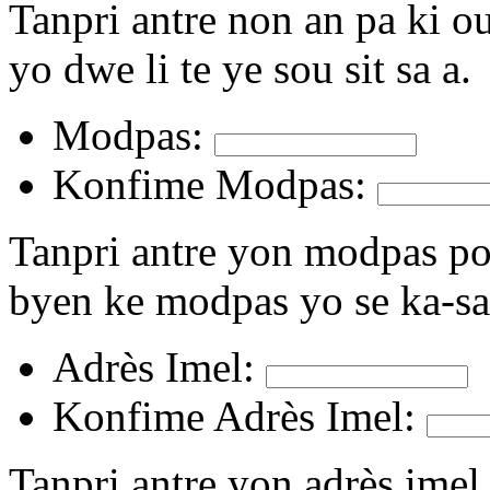
Tanpri antre non an pa ki o
yo dwe li te ye sou sit sa a.
Modpas:
Konfime Modpas:
Tanpri antre yon modpas po
byen ke modpas yo se ka-sa
Adrès Imel:
Konfime Adrès Imel:
Tanpri antre yon adrès imel 