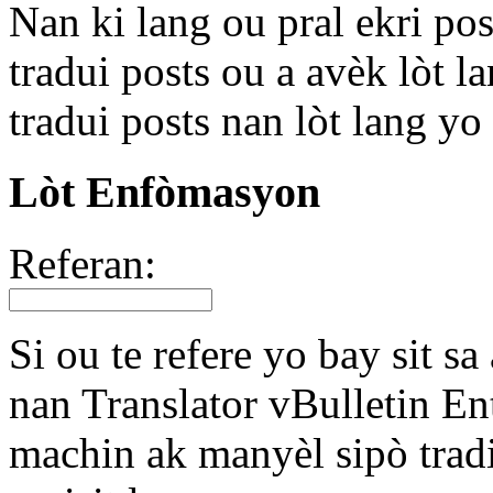
Nan ki lang ou pral ekri p
tradui posts ou a avèk lòt l
tradui posts nan lòt lang yo 
Lòt Enfòmasyon
Referan:
Si ou te refere yo bay sit s
nan Translator vBulletin En
machin ak manyèl sipò tradi