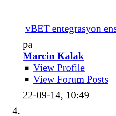
vBET entegrasyon ens
pa
Marcin Kalak
View Profile
View Forum Posts
22-09-14,
10:49