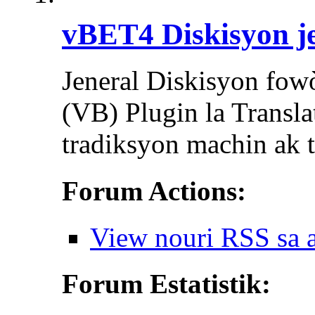
vBET4 Diskisyon j
Jeneral Diskisyon fowò
(VB) Plugin la Transla
tradiksyon machin ak 
Forum Actions:
View nouri RSS sa 
Forum Estatistik: