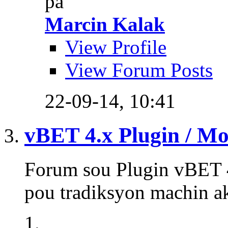
pa
Marcin Kalak
View Profile
View Forum Posts
22-09-14,
10:41
vBET 4.x Plugin / M
Forum sou Plugin vBET 4
pou tradiksyon machin a