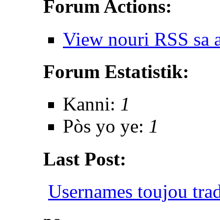
Forum Actions:
View nouri RSS sa 
Forum Estatistik:
Kanni:
1
Pòs yo ye:
1
Last Post:
Usernames toujou tra