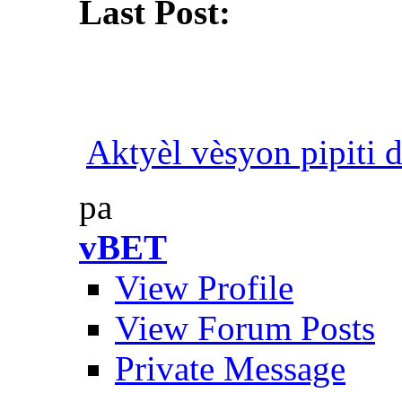
Last Post:
Aktyèl vèsyon pipiti d
pa
vBET
View Profile
View Forum Posts
Private Message