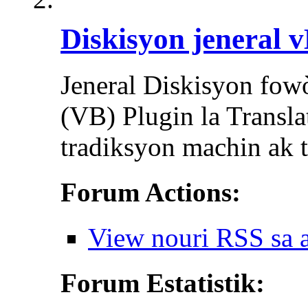
Diskisyon jeneral
Jeneral Diskisyon fowò
(VB) Plugin la Transla
tradiksyon machin ak 
Forum Actions:
View nouri RSS sa 
Forum Estatistik: