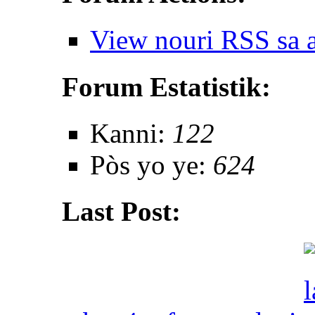
View nouri RSS sa 
Forum Estatistik:
Kanni:
122
Pòs yo ye:
624
Last Post: