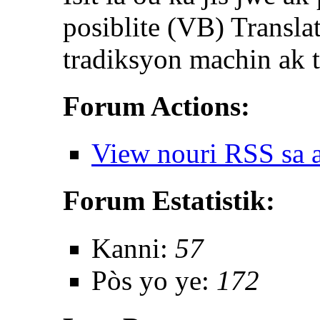
posiblite (VB) Translat
tradiksyon machin ak 
Forum Actions:
View nouri RSS sa 
Forum Estatistik:
Kanni:
57
Pòs yo ye:
172