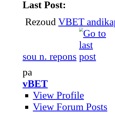
Last Post:
Rezoud
VBET andika
sou n. repons
pa
vBET
View Profile
View Forum Posts