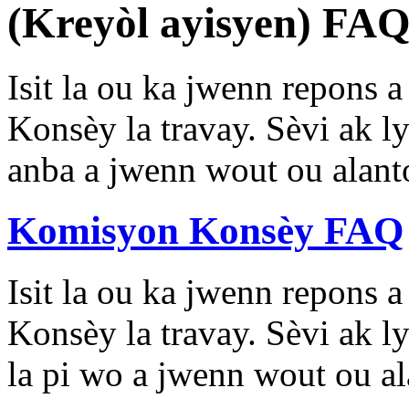
(Kreyòl ayisyen) FA
Isit la ou ka jwenn repons 
Konsèy la travay. Sèvi ak l
anba a jwenn wout ou alant
Komisyon Konsèy FAQ
Isit la ou ka jwenn repons 
Konsèy la travay. Sèvi ak l
la pi wo a jwenn wout ou al