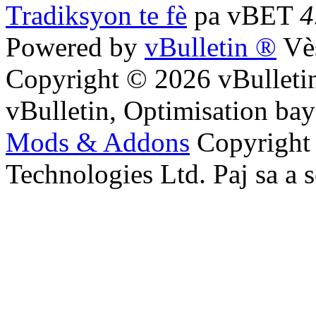
Tradiksyon te fè
pa vBET
4
Powered by
vBulletin ®
Vès
Copyright © 2026 vBulletin
vBulletin, Optimisation ba
Mods & Addons
Copyright
Technologies Ltd. Paj sa a s