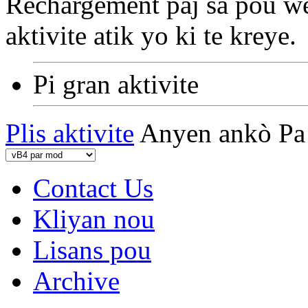
Rechargement paj sa pou wè
aktivite atik yo ki te kreye.
Pi gran aktivite
Plis aktivite
Anyen ankò
Pa
Contact Us
Kliyan nou
Lisans pou
Archive