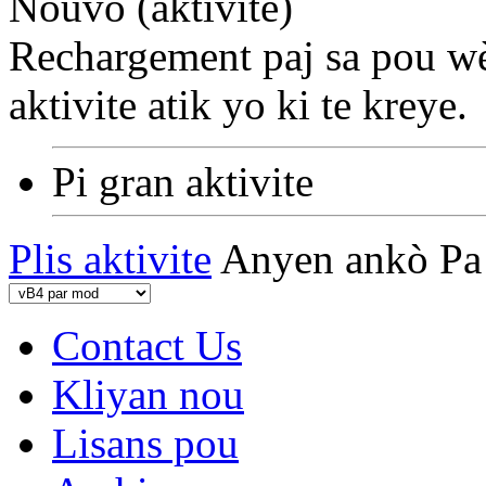
Nouvo (aktivite
)
Rechargement paj sa pou wè
aktivite atik yo ki te kreye.
Pi gran aktivite
Plis aktivite
Anyen ankò
Pa
Contact Us
Kliyan nou
Lisans pou