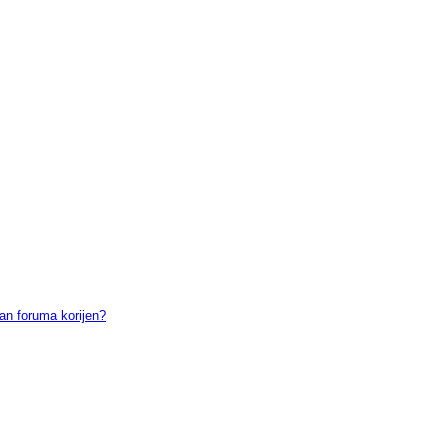
an foruma korijen?