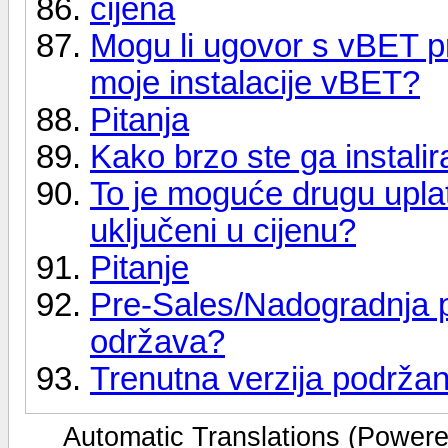
cijena
Mogu li ugovor s vBET pr
moje instalacije vBET?
Pitanja
Kako brzo ste ga instalir
To je moguće drugu uplat
uključeni u cijenu?
Pitanje
Pre-Sales/Nadogradnja pi
održava?
Trenutna verzija podrža
Automatic Translations (Power