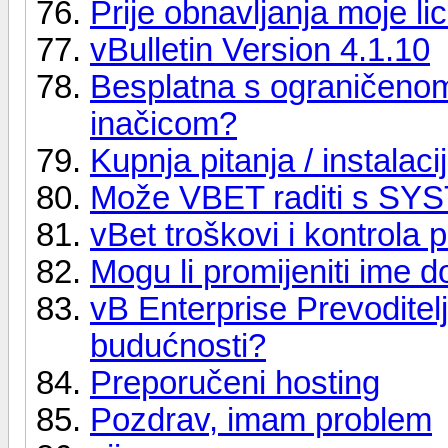
Prije obnavljanja moje li
vBulletin Version 4.1.10
Besplatna s ograničenom
inačicom?
Kupnja pitanja / instalaci
Može VBET raditi s SY
vBet troškovi i kontrola 
Mogu li promijeniti ime 
vB Enterprise Prevoditelj
budućnosti?
Preporučeni hosting
Pozdrav, imam problem