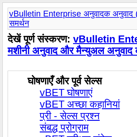
vBulletin Enterprise अनुवादक अनुवाद (
समर्थन
देखें पूर्ण संस्करण:
vBulletin Ente
मशीनी अनुवाद और मैन्युअल अनुवाद 
घोषणाएँ और पूर्व सेल्स
vBET घोषणाएं
vBET अच्छा कहानियां
प्री - सेल्स प्रश्न
संबद्ध प्रोग्राम