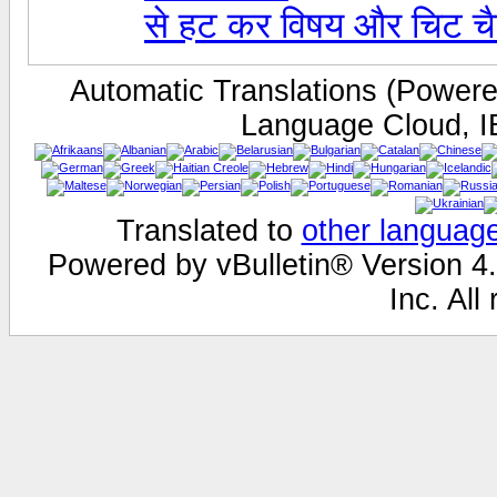
से हट कर विषय और चिट च
Automatic Translations (Power
Language Cloud, I
Translated to
other languag
Powered by vBulletin® Version 4.
Inc. All