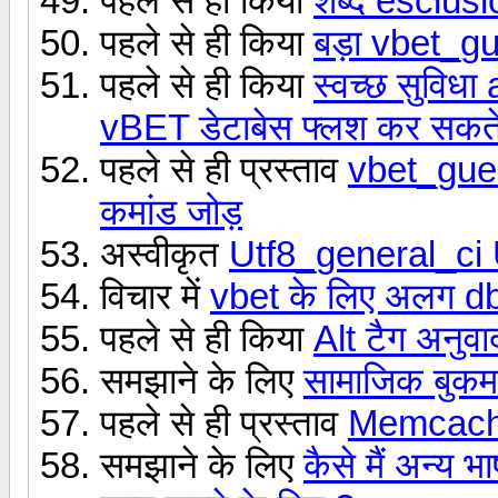
पहले से ही किया
शब्द esclusi
पहले से ही किया
बड़ा vbet_g
पहले से ही किया
स्वच्छ सुविधा
vBET डेटाबेस फ्लश कर सकते 
पहले से ही प्रस्ताव
vbet_gues
कमांड जोड़
अस्वीकृत
Utf8_general_ci U
विचार में
vbet के लिए अलग d
पहले से ही किया
Alt टैग अनुवा
समझाने के लिए
सामाजिक बुकमा
पहले से ही प्रस्ताव
Memcache
समझाने के लिए
कैसे मैं अन्य 