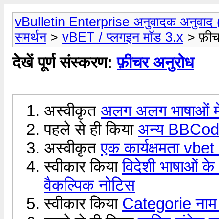
vBulletin Enterprise अनुवादक अनुवाद (
समर्थन
>
vBET / प्लगइन मॉड 3.x
> फ़ीच
देखें पूर्ण संस्करण:
फ़ीचर अनुरोध
अस्वीकृत
अलग अलग भाषाओं मे
पहले से ही किया
अन्य BBCode
अस्वीकृत
एक कार्यक्षमता vbet
स्वीकार किया
विदेशी भाषाओं के
वैकल्पिक नोटिस
स्वीकार किया
Categorie नाम 