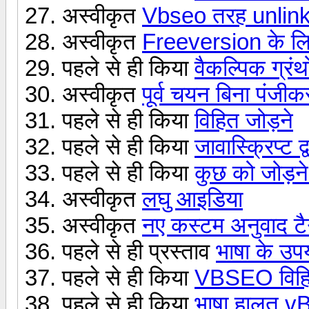
अस्वीकृत
Vbseo तरह unlinke
अस्वीकृत
Freeversion के लिए
पहले से ही किया
वैकल्पिक ग्रंथ
अस्वीकृत
पूर्व चयन बिना पंजी
पहले से ही किया
विहित जोड़ने
पहले से ही किया
जावास्क्रिप्ट द
पहले से ही किया
कुछ को जोड़ने
अस्वीकृत
लघु आइडिया
अस्वीकृत
नए कस्टम अनुवाद टै
पहले से ही प्रस्ताव
भाषा के उपय
पहले से ही किया
VBSEO विहि
पहले से ही किया
भाषा हालत vB 