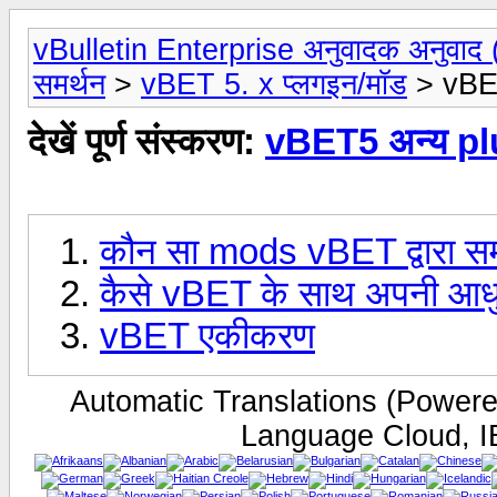
vBulletin Enterprise अनुवादक अनुवाद (
समर्थन
>
vBET 5. x प्लगइन/मॉड
> vBET
देखें पूर्ण संस्करण:
vBET5 अन्य pl
कौन सा mods vBET द्वारा समर
कैसे vBET के साथ अपनी आधु
vBET एकीकरण
Automatic Translations (Power
Language Cloud, I