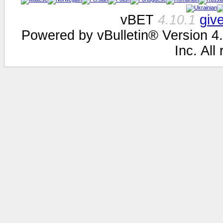
vBET
4.10.1
giv
Powered by vBulletin® Version 4.
Inc. All