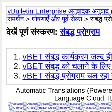
vBulletin Enterprise अनुवादक अनुवाद (
समर्थन
>
घोषणाएँ और पूर्व सेल्स
> संबद्ध प्र
देखें पूर्ण संस्करण:
संबद्ध प्रोग्राम
vBET संबद्ध कार्यक्रम जल्द ह
vBET संबद्ध को चलाने के लिए त
vBET संबद्ध प्रोग्राम चल रहा ह
Automatic Translations (Power
Language Cloud, I