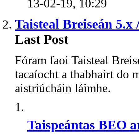
13-02-19,
10:29
Taisteal Breiseán 5.x
Last Post
Fóram faoi Taisteal Breis
tacaíocht a thabhairt do 
aistriúcháin láimhe.
Taispeántas BEO ar