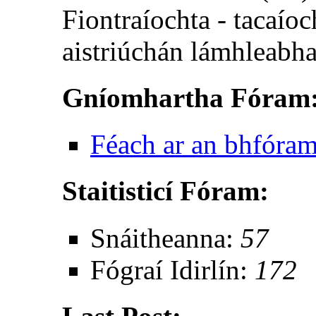
Fiontraíochta - tacaíoc
aistriúchán lámhleabha
Gníomhartha Fóram
Féach ar an bhfóra
Staitisticí Fóram:
Snáitheanna:
57
Fógraí Idirlín:
172