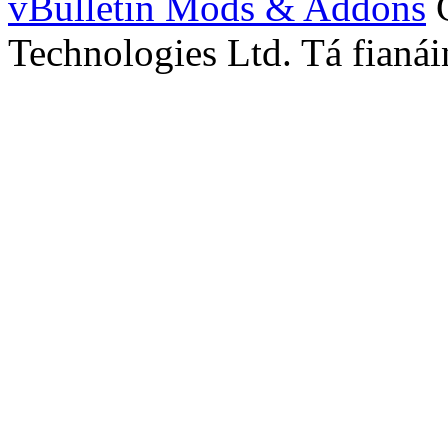
vBulletin Mods & Addons
C
Technologies Ltd. Tá fianáin