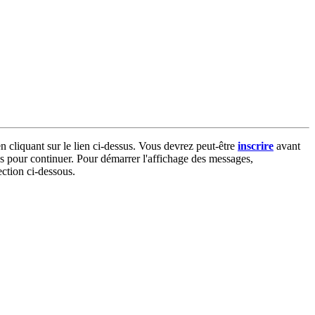
n cliquant sur le lien ci-dessus. Vous devrez peut-être
inscrire
avant
sus pour continuer. Pour démarrer l'affichage des messages,
ection ci-dessous.