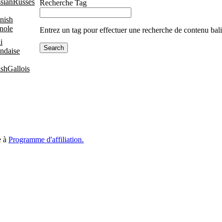
Russes
Recherche Tag
nole
Entrez un tag pour effectuer une recherche de contenu bali
ndaise
Gallois
e à
Programme d'affiliation.