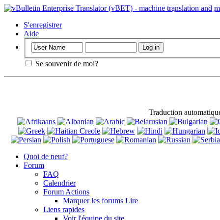
Important
: Ce
d'accord pour l'u
S'enregistrer
Aide
Se souvenir de moi?
Traduction automatiqu
Quoi de neuf?
Forum
FAQ
Calendrier
Forum Actions
Marquer les forums Lire
Liens rapides
Voir l'équipe du site