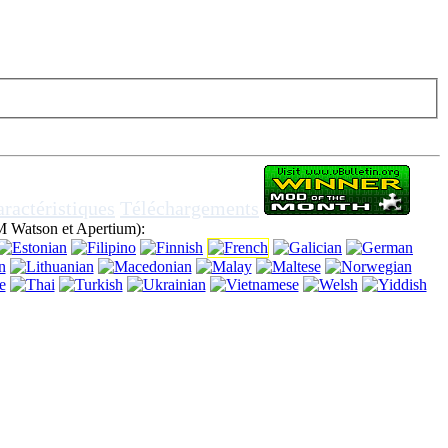
voir à éteindre les cookies dans le navigateur, cela signifie que vous êtes
ractéristiques
Téléchargements
 Watson et Apertium):