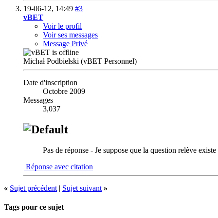
19-06-12,
14:49
#3
vBET
Voir le profil
Voir ses messages
Message Privé
Michał Podbielski (vBET Personnel)
Date d'inscription
Octobre 2009
Messages
3,037
Pas de réponse - Je suppose que la question relève existe
Réponse avec citation
«
Sujet précédent
|
Sujet suivant
»
Tags pour ce sujet