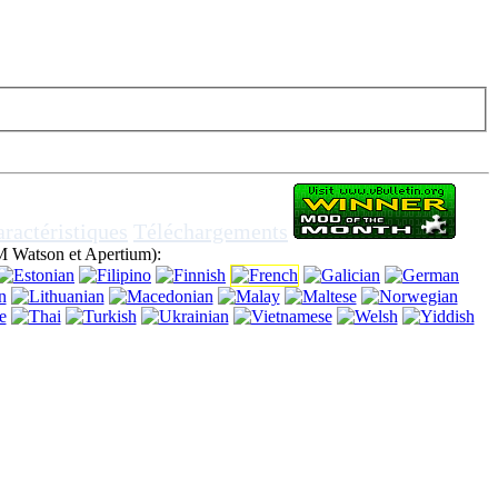
voir à éteindre les cookies dans le navigateur, cela signifie que vous êtes
ractéristiques
Téléchargements
 Watson et Apertium):