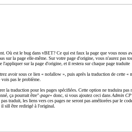
nt. Où est le bug dans vBET? Ce qui est faux la page que vous nous av
 pas sur la page elle-même. Sur votre page d'origine, vous n'aurez pas 
e l'appliquer sur la page d'origine, et il restera sur chaque page traduite
rez avoir sous ce lien « nofallow », puis après la traduction de cette «
e vois pas le problème.
r la traduction pour les pages spécifiées. Cette option ne traduira pas n
né, ça pourrait être"
-page
« donc, si vous ajoutez ceci dans
Admin CP -
pas traduit, les liens vers ces pages ne seront pas améliorées par le co
sill être redirigé à l'original.