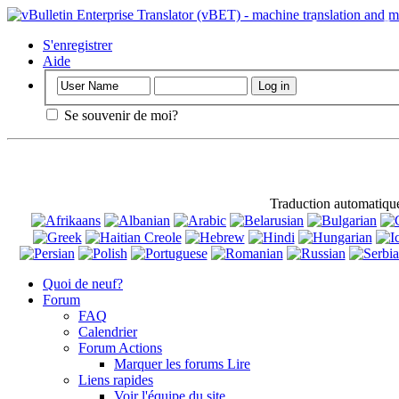
Important
: Ce
d'accord pour l'u
S'enregistrer
Aide
Se souvenir de moi?
Traduction automatiqu
Quoi de neuf?
Forum
FAQ
Calendrier
Forum Actions
Marquer les forums Lire
Liens rapides
Voir l'équipe du site