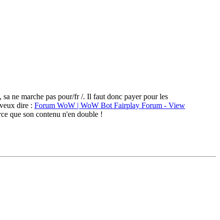
, sa ne marche pas pour/fr /. Il faut donc payer pour les
 veux dire :
Forum WoW | WoW Bot Fairplay Forum - View
rce que son contenu n'en double !