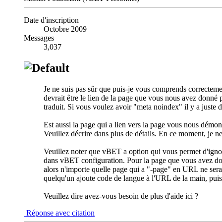
Date d'inscription
Octobre 2009
Messages
3,037
Je ne suis pas sûr que puis-je vous comprends correcteme
devrait être le lien de la page que vous nous avez donné
traduit. Si vous voulez avoir "meta noindex" il y a juste d
Est aussi la page qui a lien vers la page vous nous démont
Veuillez décrire dans plus de détails. En ce moment, je n
Veuillez noter que vBET a option qui vous permet d'ignore
dans vBET configuration. Pour la page que vous avez don
alors n'importe quelle page qui a "-page" en URL ne sera 
quelqu'un ajoute code de langue à l'URL de la main, puis il 
Veuillez dire avez-vous besoin de plus d'aide ici ?
Réponse avec citation