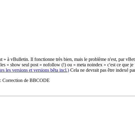
st » à vBulletin. Il fonctionne très bien, mais le problème n'est, par vBet
s les « show seul post » nofollow (!) ou « meta noindex » c'est ce que je
les versions et versions bêta incl.)
Cela ne devrait pas être indexé pa
:
Correction de BBCODE