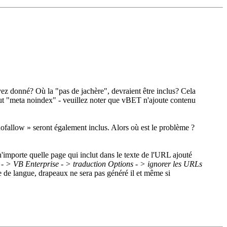
ez donné? Où la "pas de jachère", devraient être inclus? Cela
tout "meta noindex" - veuillez noter que vBET n'ajoute contenu
 nofallow » seront également inclus. Alors où est le problème ?
'importe quelle page qui inclut dans le texte de l'URL ajouté
 > VB Enterprise - > traduction Options - > ignorer les URLs
de de langue, drapeaux ne sera pas généré il et même si