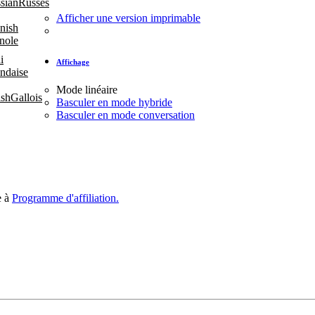
Russes
Afficher une version imprimable
nole
Affichage
ndaise
Mode linéaire
Gallois
Basculer en mode hybride
Basculer en mode conversation
e à
Programme d'affiliation.