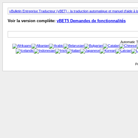
vBulletin Entreprise Traducteur (vBET) - la traduction automatique et manuel d'aide à l
Voir la version complète:
vBET5 Demandes de fonctionnalités
Automatic T
P