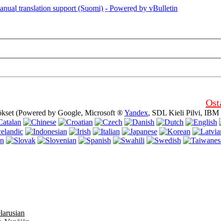
sivu käyttää evästeitä (cookies). Käyttämällä tämän sivuston sammuttamatt
Ost
ökset (Powered by Google, Microsoft ®
Yandex
, SDL Kieli Pilvi, IBM