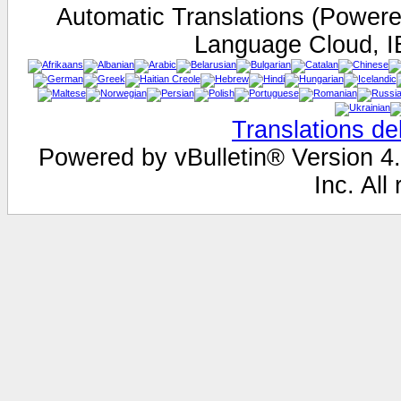
Automatic Translations (Power
Language Cloud, I
Translations de
Powered by vBulletin® Version 4.
Inc. All