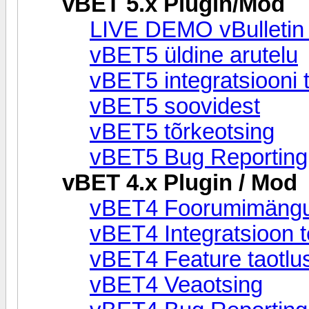
vBET 5.x Plugin/Mod
LIVE DEMO vBulletin 
vBET5 üldine arutelu
vBET5 integratsiooni t
vBET5 soovidest
vBET5 tõrkeotsing
vBET5 Bug Reporting
vBET 4.x Plugin / Mod
vBET4 Foorumimäng
vBET4 Integratsioon t
vBET4 Feature taotlu
vBET4 Veaotsing