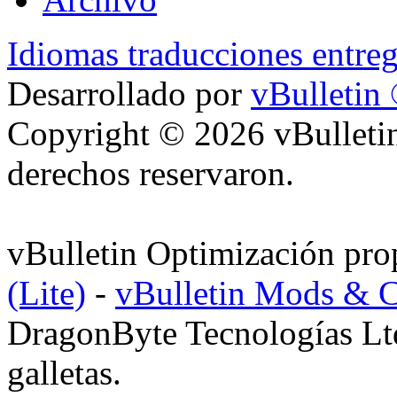
Idiomas traducciones entre
Desarrollado por
vBulletin
Copyright © 2026 vBulletin
derechos reservaron.
vBulletin Optimización pr
(Lite)
-
vBulletin Mods & 
DragonByte Tecnologías Ltd.
galletas.