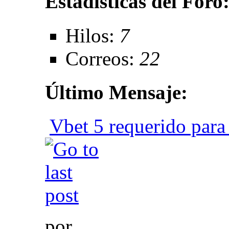
Estadísticas del Foro
Hilos:
7
Correos:
22
Último Mensaje:
Vbet 5 requerido para
por