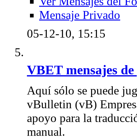
Ver Mensajes del F
Mensaje Privado
05-12-10,
15:15
VBET mensajes de
Aquí sólo se puede ju
vBulletin (vB) Empres
apoyo para la traducci
manual.