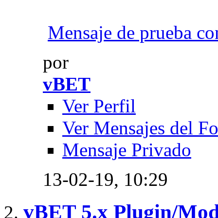
Mensaje de prueba con
por
vBET
Ver Perfil
Ver Mensajes del F
Mensaje Privado
13-02-19,
10:29
vBET 5.x Plugin/Mo