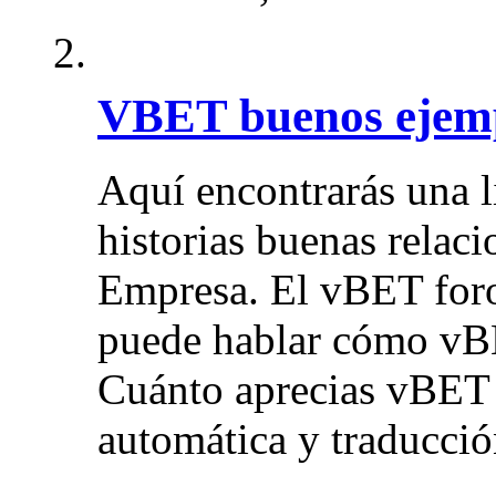
VBET buenos ejem
Aquí encontrarás una l
historias buenas relac
Empresa. El vBET foro
puede hablar cómo vBE
Cuánto aprecias vBET 
automática y traducci