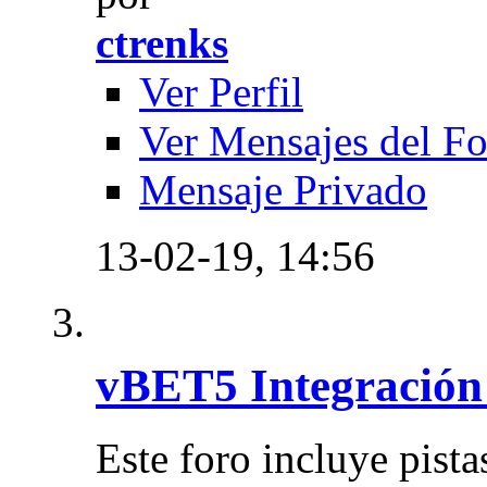
ctrenks
Ver Perfil
Ver Mensajes del F
Mensaje Privado
13-02-19,
14:56
vBET5 Integración 
Este foro incluye pist