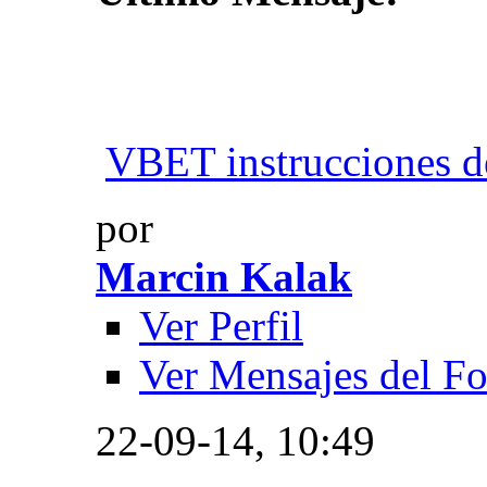
VBET instrucciones d
por
Marcin Kalak
Ver Perfil
Ver Mensajes del F
22-09-14,
10:49