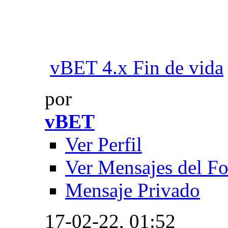
vBET 4.x Fin de vida
por
vBET
Ver Perfil
Ver Mensajes del F
Mensaje Privado
17-02-22,
01:52