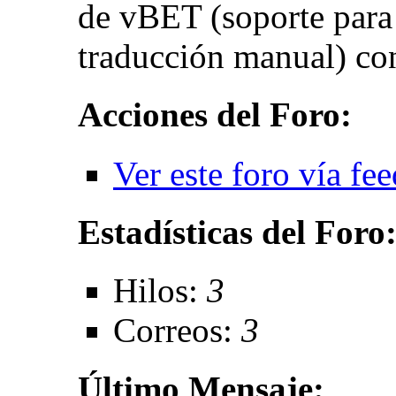
de vBET (soporte para
traducción manual) con
Acciones del Foro:
Ver este foro vía fe
Estadísticas del Foro
Hilos:
3
Correos:
3
Último Mensaje: