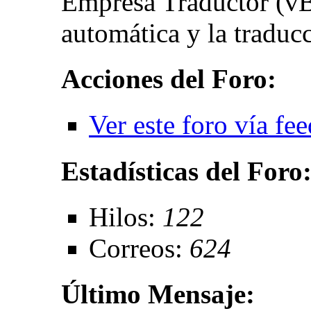
Empresa Traductor (vB
automática y la traduc
Acciones del Foro:
Ver este foro vía fe
Estadísticas del Foro
Hilos:
122
Correos:
624
Último Mensaje: