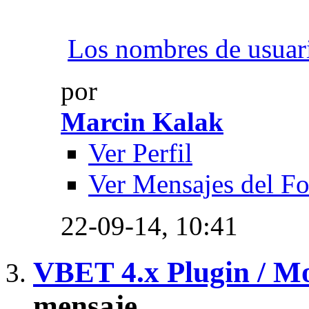
Los nombres de usuari
por
Marcin Kalak
Ver Perfil
Ver Mensajes del F
22-09-14,
10:41
VBET 4.x Plugin / M
mensaje