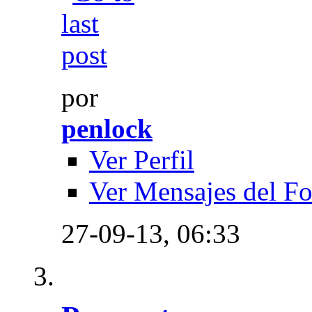
por
penlock
Ver Perfil
Ver Mensajes del F
27-09-13,
06:33