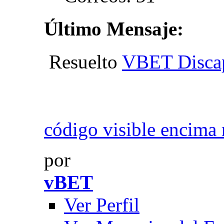
Último Mensaje:
Resuelto
VBET Discap
código visible encima 
por
vBET
Ver Perfil