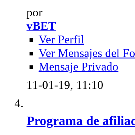
por
vBET
Ver Perfil
Ver Mensajes del F
Mensaje Privado
11-01-19,
11:10
Programa de afilia