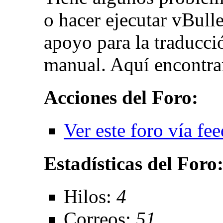
o hacer ejecutar vBull
apoyo para la traducci
manual. Aquí encontra
Acciones del Foro:
Ver este foro vía fe
Estadísticas del Foro
Hilos:
4
Correos:
51