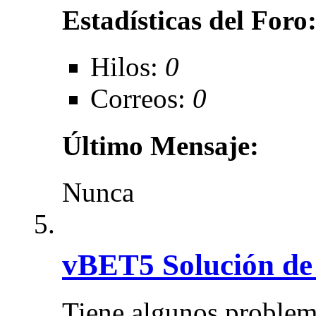
Estadísticas del Foro
Hilos:
0
Correos:
0
Último Mensaje:
Nunca
vBET5 Solución de
Tiene algunos proble