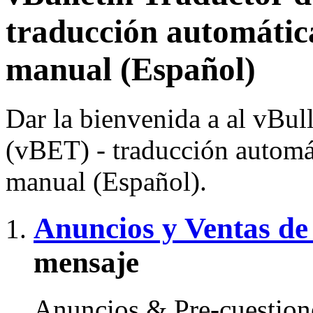
traducción automátic
manual (Español)
Dar la bienvenida a al vBul
(vBET) - traducción automát
manual (Español).
Anuncios y Ventas de
mensaje
Anuncios & Pre-cuestione