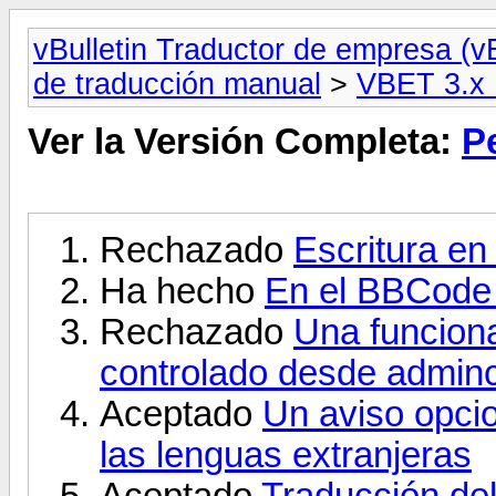
vBulletin Traductor de empresa (v
de traducción manual
>
VBET 3.x 
Ver la Versión Completa:
P
Rechazado
Escritura en
Ha hecho
En el BBCode 
Rechazado
Una funcion
controlado desde admin
Aceptado
Un aviso opcio
las lenguas extranjeras
Aceptado
Traducción de