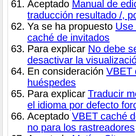
Aceptado
Manual de edi
traducción resultado /, 
Ya se ha propuesto
Use 
caché de invitados
Para explicar
No debe se
desactivar la visualizac
En consideración
VBET d
huéspedes
Para explicar
Traducir m
el idioma por defecto for
Aceptado
VBET caché de
no para los rastreadores