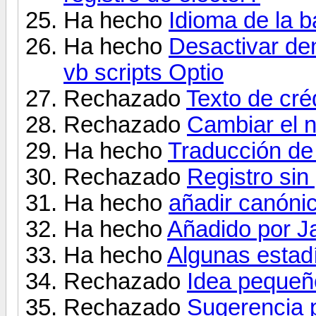
Ha hecho
Idioma de la b
Ha hecho
Desactivar den
vb scripts Optio
Rechazado
Texto de cré
Rechazado
Cambiar el n
Ha hecho
Traducción de 
Rechazado
Registro sin
Ha hecho
añadir canóni
Ha hecho
Añadido por J
Ha hecho
Algunas estadí
Rechazado
Idea pequeñ
Rechazado
Sugerencia p