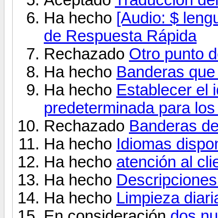
Ha hecho
[Audio: $ len
de Respuesta Rápida
Rechazado
Otro punto d
Ha hecho
Banderas que 
Ha hecho
Establecer el 
predeterminada para los 
Rechazado
Banderas de
Ha hecho
Idiomas dispo
Ha hecho
atención al cli
Ha hecho
Descripciones 
Ha hecho
Limpieza diari
En consideración
dos nu