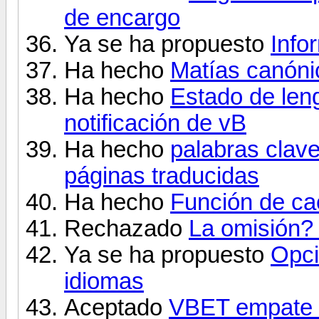
de encargo
Ya se ha propuesto
Info
Ha hecho
Matías canóni
Ha hecho
Estado de leng
notificación de vB
Ha hecho
palabras clave
páginas traducidas
Ha hecho
Función de ca
Rechazado
La omisión?
Ya se ha propuesto
Opci
idiomas
Aceptado
VBET empate e