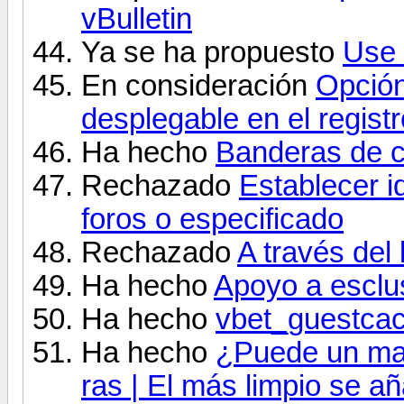
vBulletin
Ya se ha propuesto
Use
En consideración
Opción
desplegable en el registr
Ha hecho
Banderas de c
Rechazado
Establecer i
foros o especificado
Rechazado
A través del 
Ha hecho
Apoyo a esclu
Ha hecho
vbet_guestcac
Ha hecho
¿Puede un ma
ras | El más limpio se a