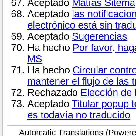
Aceptado
Matías Sitema
Aceptado
las notificaci
electrónico está sin tradu
Aceptado
Sugerencias
Ha hecho
Por favor, ha
MS
Ha hecho
Circular contr
mantener el flujo de las
Rechazado
Elección de 
Aceptado
Titular popup 
es todavía no traducido
Automatic Translations (Power