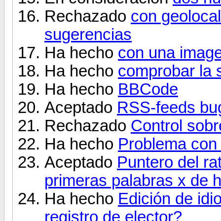
Rechazado
con geolocal
sugerencias
Ha hecho
con una image
Ha hecho
comprobar la 
Ha hecho
BBCode
Aceptado
RSS-feeds bug
Rechazado
Control sobr
Ha hecho
Problema con 
Aceptado
Puntero del rat
primeras palabras x de h
Ha hecho
Edición de idi
registro de elector?