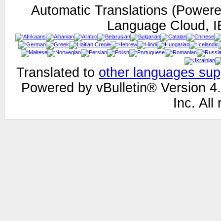
Automatic Translations (Power
Language Cloud, I
Translated to
other languages sup
Powered by vBulletin® Version 4.
Inc. All