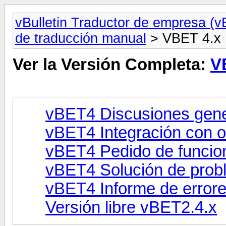
vBulletin Traductor de empresa (v
de traducción manual
> VBET 4.x 
Ver la Versión Completa:
V
vBET4 Discusiones gene
vBET4 Integración con o
vBET4 Pedido de funcio
vBET4 Solución de prob
vBET4 Informe de error
Versión libre vBET2.4.x