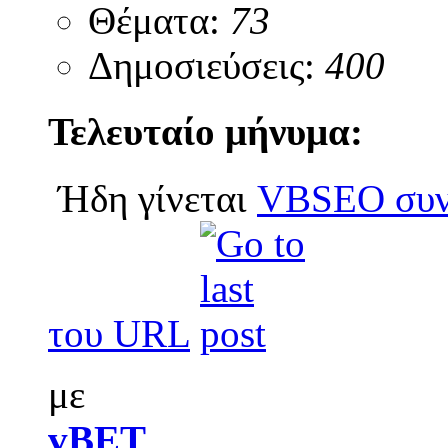
Θέματα:
73
Δημοσιεύσεις:
400
Τελευταίο μήνυμα:
Ήδη γίνεται
VBSEO συνδ
του URL
με
vBET