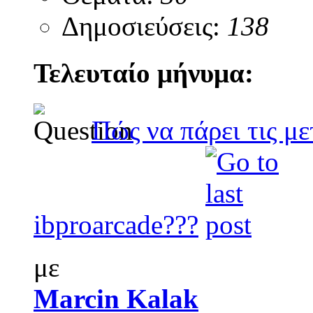
Δημοσιεύσεις:
138
Τελευταίο μήνυμα:
Πώς να πάρει τις μ
ibproarcade???
με
Marcin Kalak