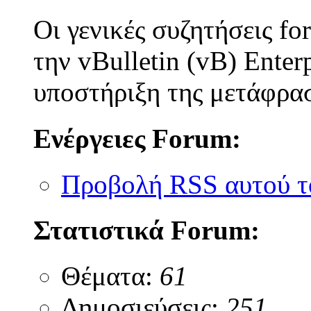
Οι γενικές συζητήσεις fo
την vBulletin (vB) Enter
υποστήριξη της μετάφρασ
Ενέργειες Forum:
Προβολή RSS αυτού τ
Στατιστικά Forum:
Θέματα:
61
Δημοσιεύσεις:
251