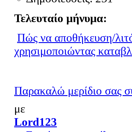
Τελευταίο μήνυμα:
Πώς να αποθήκευση/λιτ
χρησιμοποιώντας καταβλ
Παρακαλώ μερίδιο σας σ
με
Lord123