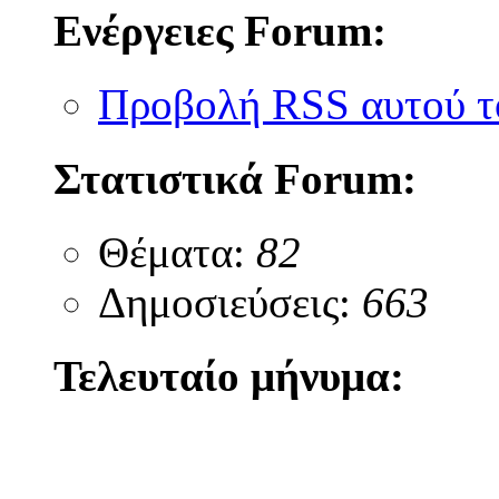
Ενέργειες Forum:
Προβολή RSS αυτού τ
Στατιστικά Forum:
Θέματα:
82
Δημοσιεύσεις:
663
Τελευταίο μήνυμα: