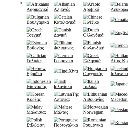
Αφρικανικά
Αλβανός
Αραβικά
Λευκορω
Βουλγαρικά
Καταλανικά
Κινέζικα
Τσεχική
Δανική
Ολλανδικά
Εσθονίας
Φιλιππίνος
Φινλανδική
Γαλικίας
Γερμανικά
Ελληνικά
Αϊτής Κρ
Χίντι
Εβραϊκά
Ουγγρικός
Ισλανδικ
Ινδονησίας
Ιρλανδική
Ιταλικά
Της
Κορέας
Λετονίας
Λιθουανίας
Macedon
Μαλαισίας
Μάλτας
Norwegian
Στίλβωση
Πορτογαλικά
Ρουμανικά