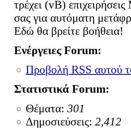
τρέχει (vB) επιχειρήσει
σας για αυτόματη μετάφρ
Εδώ θα βρείτε βοήθεια!
Ενέργειες Forum:
Προβολή RSS αυτού τ
Στατιστικά Forum:
Θέματα:
301
Δημοσιεύσεις:
2,412