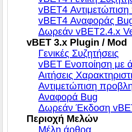
vBET4 Αντιμετώπιση
vBET4 Αναφοράς Bu
Δωρεάν vBET2.4.x Ve
vBET 3.x Plugin / Mod
Γενικές Συζητήσεις
vBET Ενοποίηση με ά
Αιτήσεις Χαρακτηριστ
Αντιμετώπιση προβλ
Αναφορά Bug
Δωρεάν Έκδοση vBET
Περιοχή Μελών
Μέλη άρθρα