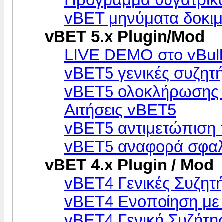
vBET μηνύματα δοκιμ
vBET 5.x Plugin/Mod
LIVE DEMO στο vBulle
vBET5 γενικές συζητή
vBET5 ολοκλήρωσης μ
Αιτήσεις vBET5
vBET5 αντιμετώπιση
vBET5 αναφορά σφα
vBET 4.x Plugin / Mod
vBET4 Γενικές Συζητή
vBET4 Ενοποίηση με 
vBET4 Γενική Συζήτη