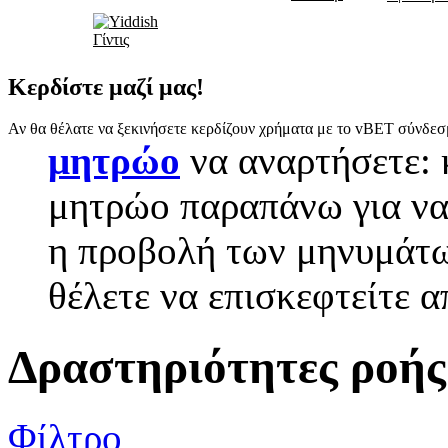
Γίντις
Κερδίστε μαζί μας!
Αν θα θέλατε να ξεκινήσετε κερδίζουν χρήματα με το vBET σύνδεσ
μητρώο
να αναρτήσετε: 
μητρώο παραπάνω για να 
η προβολή των μηνυμάτω
θέλετε να επισκεφτείτε 
Δραστηριότητες ροής
Φίλτρο