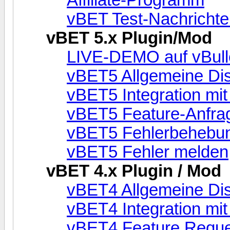
vBET Test-Nachricht
vBET 5.x Plugin/Mod
LIVE-DEMO auf vBulle
vBET5 Allgemeine Di
vBET5 Integration mit
vBET5 Feature-Anfra
vBET5 Fehlerbehebu
vBET5 Fehler melden
vBET 4.x Plugin / Mod
vBET4 Allgemeine Di
vBET4 Integration mit
vBET4 Feature Reque