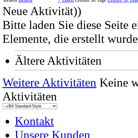
Beliebt
Beliebt
7 Tagen
Letzten 30 Tage
Letzten 30 Tag
Neue Aktivität)
)
Bitte laden Sie diese Seite 
Elemente, die erstellt wurde
Ältere Aktivitäten
Weitere Aktivitäten
Keine w
Aktivitäten
Kontakt
Unsere Kunden