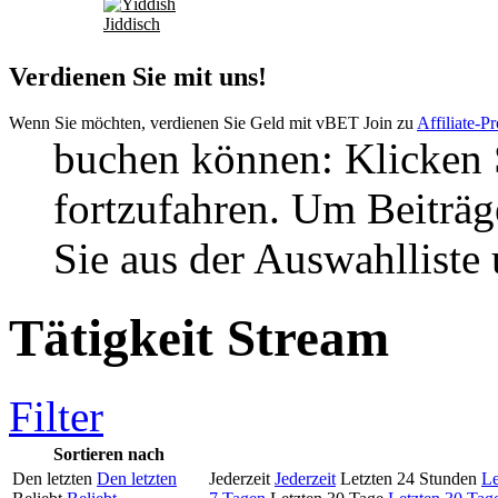
Jiddisch
Verdienen Sie mit uns!
Wenn Sie möchten, verdienen Sie Geld mit vBET Join zu
Affiliate-
buchen können: Klicken S
fortzufahren. Um Beiträg
Sie aus der Auswahlliste
Tätigkeit Stream
Filter
Sortieren nach
Den letzten
Den letzten
Jederzeit
Jederzeit
Letzten 24 Stunden
Le