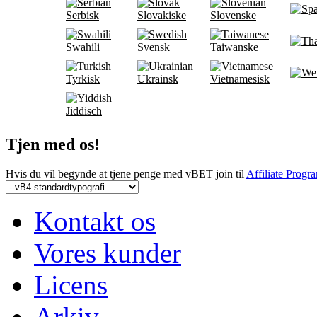
Serbisk
Slovakiske
Slovenske
Swahili
Svensk
Taiwanske
Tyrkisk
Ukrainsk
Vietnamesisk
Jiddisch
Tjen med os!
Hvis du vil begynde at tjene penge med vBET join til
Affiliate Progr
Kontakt os
Vores kunder
Licens
Arkiv