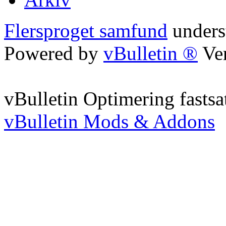
Flersproget samfund
unders
Powered by
vBulletin ®
Ver
vBulletin Optimering fastsa
vBulletin Mods & Addons