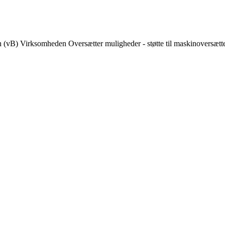
n (vB) Virksomheden Oversætter muligheder - støtte til maskinoversætt