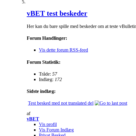
vBET test beskeder
Her kan du bare spille med beskeder om at teste vBulleti
Forum Handlinger:
Vis dette forum RSS-feed
Forum Statistik:
Tråde:
57
Indlæg:
172
Sidste indlæg:
Test besked med not translated del
af
vBET
Vis profil
Vis Forum Indlæg
Privat Besked