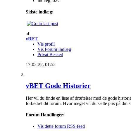
Indlæg:
624
Sidste indlæg:
af
vBET
Vis profil
Vis Forum Indlæg
Privat Besked
17-02-22,
01:52
vBET Gode Historier
Her vil du finde en liste af drøftelser med de gode histor
forbedret dit forum. Hvor meget vil du sætte pris på din 
Forum Handlinger:
Vis dette forum RSS-feed