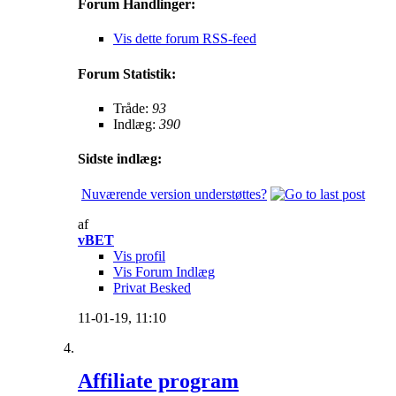
Forum Handlinger:
Vis dette forum RSS-feed
Forum Statistik:
Tråde:
93
Indlæg:
390
Sidste indlæg:
Nuværende version understøttes?
af
vBET
Vis profil
Vis Forum Indlæg
Privat Besked
11-01-19,
11:10
Affiliate program