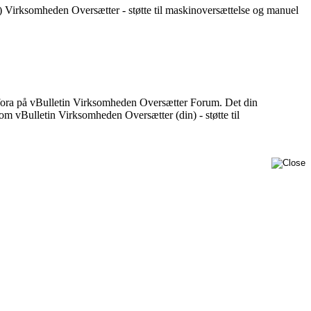
 Virksomheden Oversætter - støtte til maskinoversættelse og manuel
er fora på vBulletin Virksomheden Oversætter Forum. Det din
m vBulletin Virksomheden Oversætter (din) - støtte til