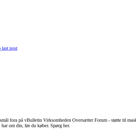
ørgsmål fora på vBulletin Virksomheden Oversætter Forum - støtte til m
u har om din, før du køber. Spørg her.