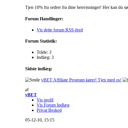
Tjen 10% fra ordrer fra dine henvisninger! Her kan du sø
Forum Handlinger:
Vis dette forum RSS-feed
Forum Statistik:
Tråde:
3
Indlæg:
3
Sidste indlæg:
vBET Affiliate Program kører! Tjen med os!
af
vBET
Vis profil
Vis Forum Indlæg
Privat Besked
05-12-10,
15:15