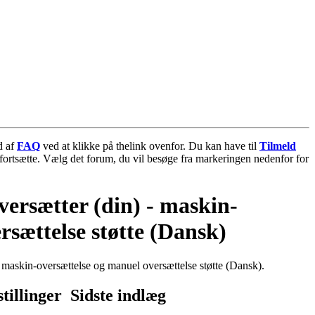
d af
FAQ
ved at klikke på thelink ovenfor. Du kan have til
Tilmeld
t fortsætte. Vælg det forum, du vil besøge fra markeringen nedenfor for
ersætter (din) - maskin-
rsættelse støtte (Dansk)
maskin-oversættelse og manuel oversættelse støtte (Dansk).
stillinger
Sidste indlæg