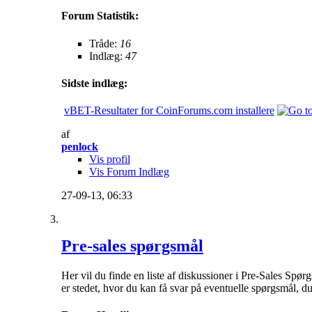
Forum Statistik:
Tråde:
16
Indlæg:
47
Sidste indlæg:
vBET-Resultater for CoinForums.com installere
af
penlock
Vis profil
Vis Forum Indlæg
27-09-13,
06:33
Pre-sales spørgsmål
Her vil du finde en liste af diskussioner i Pre-Sales Sp
er stedet, hvor du kan få svar på eventuelle spørgsmål, d