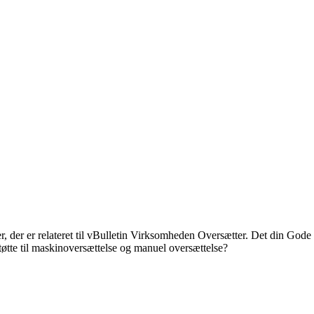
ier, der er relateret til vBulletin Virksomheden Oversætter. Det din God
støtte til maskinoversættelse og manuel oversættelse?