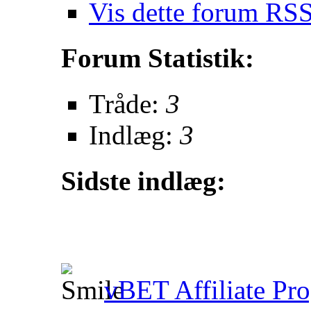
Vis dette forum RSS
Forum Statistik:
Tråde:
3
Indlæg:
3
Sidste indlæg:
vBET Affiliate Pr