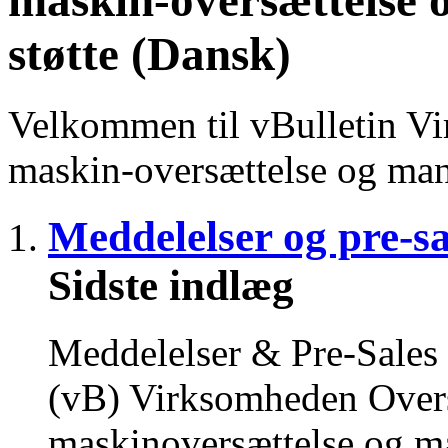
støtte (Dansk)
Velkommen til vBulletin Vi
maskin-oversættelse og manu
Meddelelser og pre-sa
Sidste indlæg
Meddelelser & Pre-Sales 
(vB) Virksomheden Oversæt
maskinoversættelse og ma