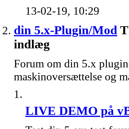
13-02-19,
10:29
din 5.x-Plugin/Mod
T
indlæg
Forum om din 5.x plugin t
maskinoversættelse og ma
LIVE DEMO på vBu