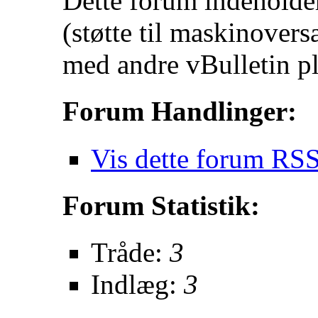
Dette forum indeholder
(støtte til maskinover
med andre vBulletin pl
Forum Handlinger:
Vis dette forum RSS
Forum Statistik:
Tråde:
3
Indlæg:
3