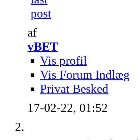
af
vBET
Vis profil
Vis Forum Indlæg
Privat Besked
17-02-22,
01:52