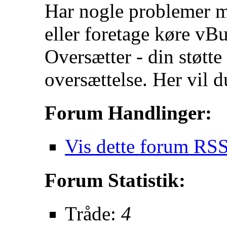
Har nogle problemer m
eller foretage køre vB
Oversætter - din støtt
oversættelse. Her vil d
Forum Handlinger:
Vis dette forum RSS
Forum Statistik:
Tråde:
4