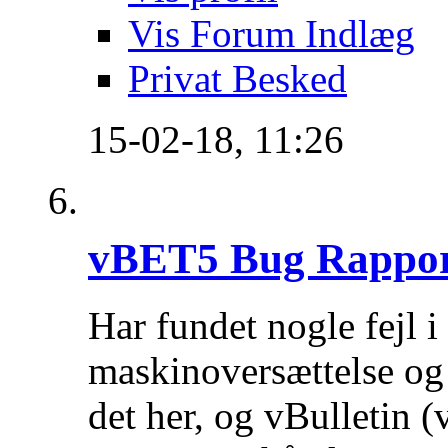
Vis Forum Indlæg
Privat Besked
15-02-18,
11:26
vBET5 Bug Rappor
Har fundet nogle fejl i d
maskinoversættelse og
det her, og vBulletin