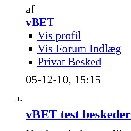
af
vBET
Vis profil
Vis Forum Indlæg
Privat Besked
05-12-10,
15:15
vBET test beskeder