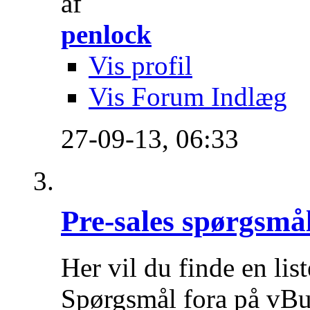
af
penlock
Vis profil
Vis Forum Indlæg
27-09-13,
06:33
Pre-sales spørgsmå
Her vil du finde en lis
Spørgsmål fora på vBu