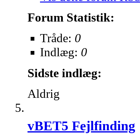
Forum Statistik:
Tråde:
0
Indlæg:
0
Sidste indlæg:
Aldrig
vBET5 Fejlfinding