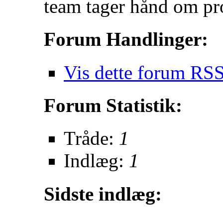
team tager hånd om pr
Forum Handlinger:
Vis dette forum RSS
Forum Statistik:
Tråde:
1
Indlæg:
1
Sidste indlæg: