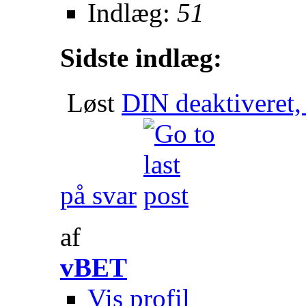
Indlæg:
51
Sidste indlæg:
Løst
DIN deaktiveret
på svar
af
vBET
Vis profil