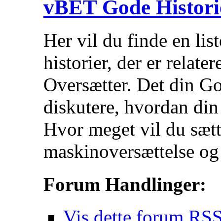
vBET Gode Histori
Her vil du finde en lis
historier, der er relat
Oversætter. Det din G
diskutere, hvordan din 
Hvor meget vil du sætte
maskinoversættelse og
Forum Handlinger:
Vis dette forum RSS