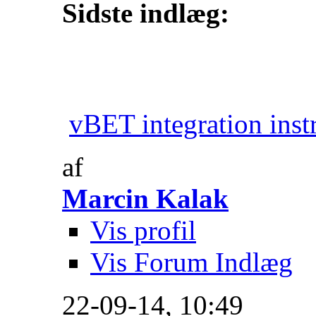
Sidste indlæg:
vBET integration inst
af
Marcin Kalak
Vis profil
Vis Forum Indlæg
22-09-14,
10:49