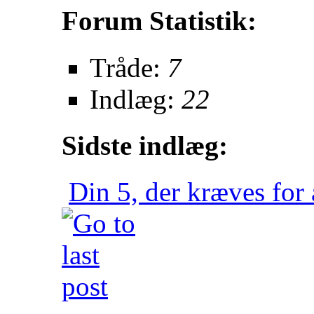
Forum Statistik:
Tråde:
7
Indlæg:
22
Sidste indlæg:
Din 5, der kræves for a