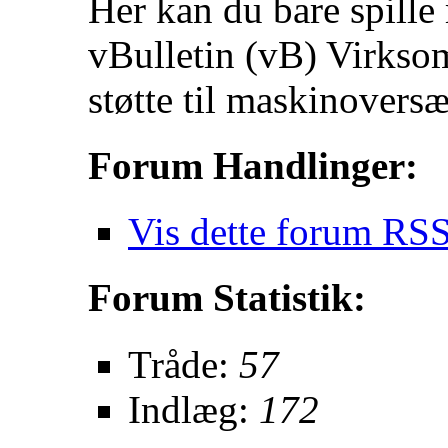
Her kan du bare spille
vBulletin (vB) Virkso
støtte til maskinovers
Forum Handlinger:
Vis dette forum RSS
Forum Statistik:
Tråde:
57
Indlæg:
172