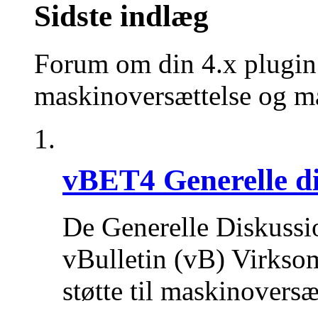
Sidste indlæg
Forum om din 4.x plugin t
maskinoversættelse og ma
vBET4 Generelle di
De Generelle Diskussi
vBulletin (vB) Virkso
støtte til maskinovers