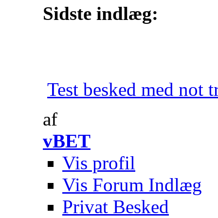
Sidste indlæg:
Test besked med not tr
af
vBET
Vis profil
Vis Forum Indlæg
Privat Besked