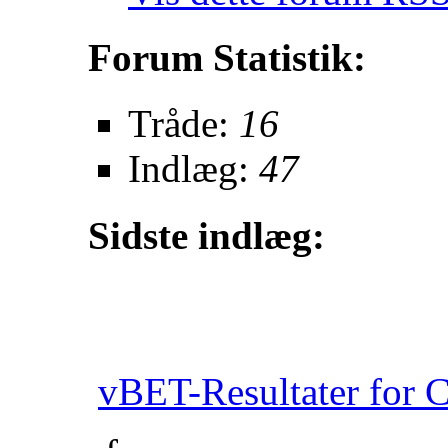
Forum Statistik:
Tråde:
16
Indlæg:
47
Sidste indlæg:
vBET-Resultater for 