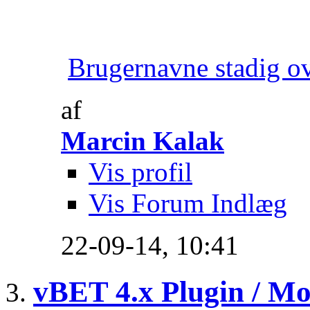
Brugernavne stadig ov
af
Marcin Kalak
Vis profil
Vis Forum Indlæg
22-09-14,
10:41
vBET 4.x Plugin / Mo