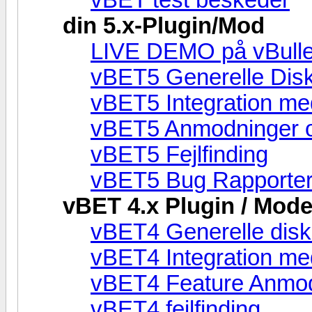
din 5.x-Plugin/Mod
LIVE DEMO på vBullet
vBET5 Generelle Dis
vBET5 Integration me
vBET5 Anmodninger 
vBET5 Fejlfinding
vBET5 Bug Rapporter
vBET 4.x Plugin / Mode
vBET4 Generelle disk
vBET4 Integration me
vBET4 Feature Anmo
vBET4 fejlfinding