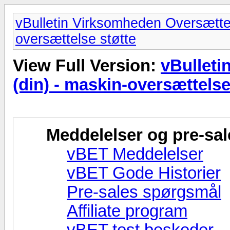
vBulletin Virksomheden Oversætte
oversættelse støtte
View Full Version:
vBulleti
(din) - maskin-oversættels
Meddelelser og pre-sal
vBET Meddelelser
vBET Gode Historier
Pre-sales spørgsmål
Affiliate program
vBET test beskeder