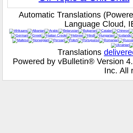
Automatic Translations (Power
Language Cloud, I
Translations
deliver
Powered by vBulletin® Version 4.
Inc. All