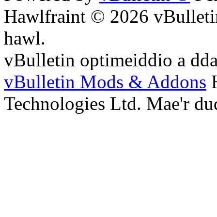
Hawlfraint © 2026 vBulleti
hawl.
vBulletin optimeiddio a dd
vBulletin Mods & Addons
H
Technologies Ltd. Mae'r du