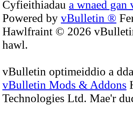
Cyfieithiadau
a wnaed gan 
Powered by
vBulletin ®
Fer
Hawlfraint © 2026 vBulleti
hawl.
vBulletin optimeiddio a dd
vBulletin Mods & Addons
H
Technologies Ltd. Mae'r du