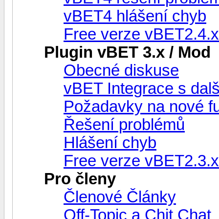
vBET4 hlášení chyb
Free verze vBET2.4.x
Plugin vBET 3.x / Mod
Obecné diskuse
vBET Integrace s dalš
Požadavky na nové f
Řešení problémů
Hlášení chyb
Free verze vBET2.3.x
Pro členy
Členové Články
Off-Topic a Chit Chat