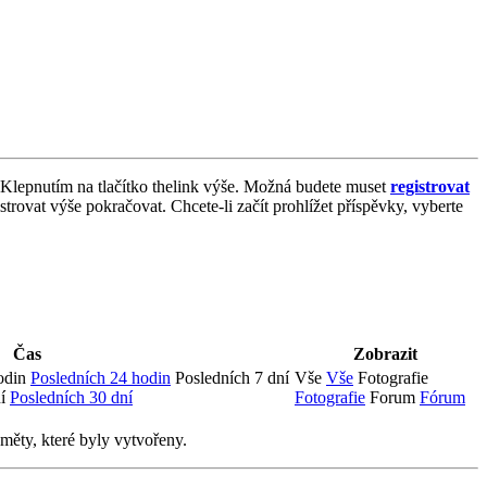
Klepnutím na tlačítko thelink výše. Možná budete muset
registrovat
strovat výše pokračovat. Chcete-li začít prohlížet příspěvky, vyberte
Čas
Zobrazit
odin
Posledních 24 hodin
Posledních 7 dní
Vše
Vše
Fotografie
í
Posledních 30 dní
Fotografie
Forum
Fórum
měty, které byly vytvořeny.