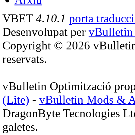
VBET
4.10.1
porta traducc
Desenvolupat per
vBulletin
Copyright © 2026 vBulletin 
reservats.
vBulletin Optimització pro
(Lite)
-
vBulletin Mods & 
DragonByte Tecnologies Ltd.
galetes.