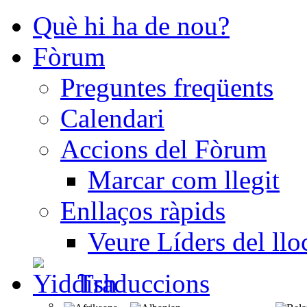
Què hi ha de nou?
Fòrum
Preguntes freqüents
Calendari
Accions del Fòrum
Marcar com llegit
Enllaços ràpids
Veure Líders del llo
Traduccions