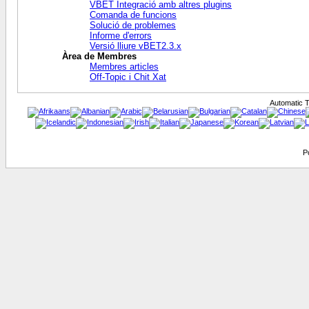
VBET Integració amb altres plugins
Comanda de funcions
Solució de problemes
Informe d'errors
Versió lliure vBET2.3.x
Àrea de Membres
Membres articles
Off-Topic i Chit Xat
Automatic T
P