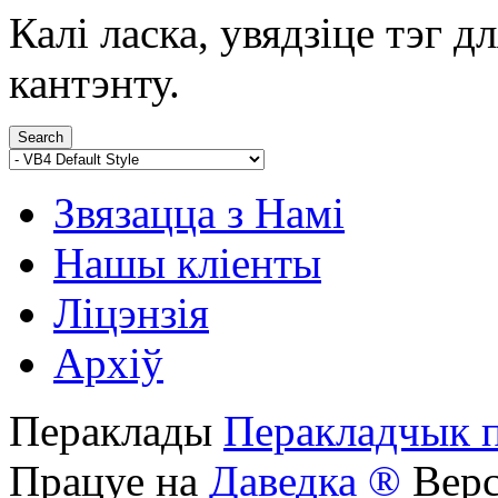
Калі ласка, увядзіце тэг 
кантэнту.
Звязацца з Намі
Нашы кліенты
Ліцэнзія
Архіў
Пераклады
Перакладчык 
Працуе на
Даведка ®
Верс