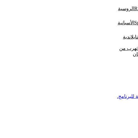
الروسية
الأسبانية
تايلاندية
تهرب من
ان
ة للبرنامج.