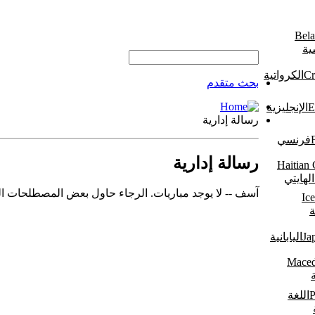
ية
الكرواتية
بحث متقدم
الإنجليزية
رسالة إدارية
فرنسي
رسالة إدارية
لهايتي
آسف -- لا يوجد مباريات. الرجاء حاول بعض المصطلحات ال
ة
اليابانية
اللغة