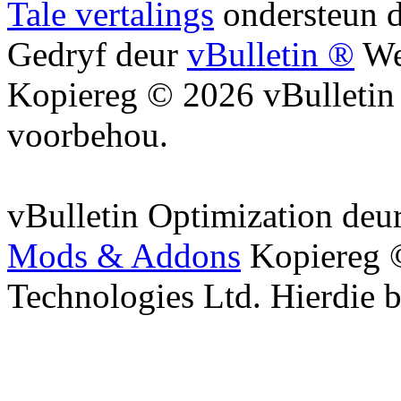
Tale vertalings
ondersteun 
Gedryf deur
vBulletin ®
We
Kopiereg © 2026 vBulletin S
voorbehou.
vBulletin Optimization deu
Mods & Addons
Kopiereg 
Technologies Ltd. Hierdie b