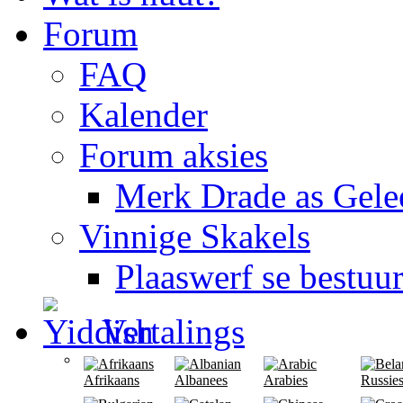
Forum
FAQ
Kalender
Forum aksies
Merk Drade as Gele
Vinnige Skakels
Plaaswerf se bestuu
Vertalings
Afrikaans
Albanees
Arabies
Russie