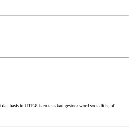
 databasis in UTF-8 is en teks kan gestoor word soos dit is, of