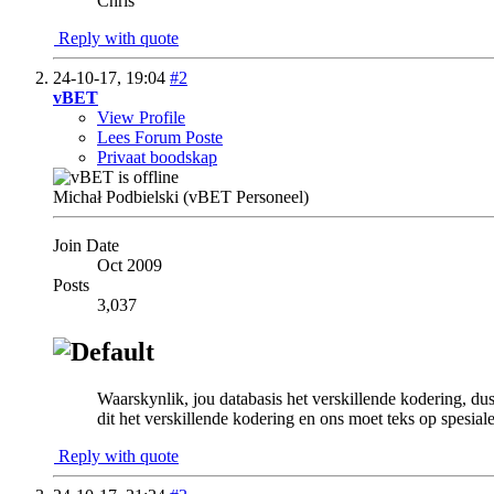
Chris
Reply with quote
24-10-17,
19:04
#2
vBET
View Profile
Lees Forum Poste
Privaat boodskap
Michał Podbielski (vBET Personeel)
Join Date
Oct 2009
Posts
3,037
Waarskynlik, jou databasis het verskillende kodering, dus
dit het verskillende kodering en ons moet teks op spesi
Reply with quote