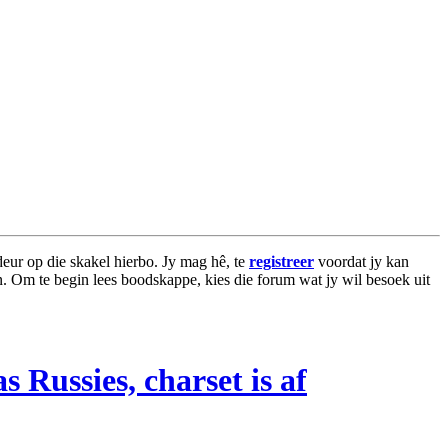
eur op die skakel hierbo. Jy mag hê, te
registreer
voordat jy kan
an. Om te begin lees boodskappe, kies die forum wat jy wil besoek uit
s Russies, charset is af