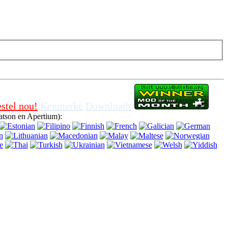
onder om te draai af koekies in die leser, beteken dat jy saam vir die
stel nou!
Kenmerke
Downloads
tson en Apertium):